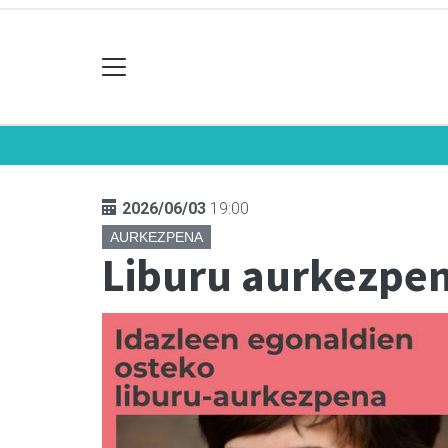
2026/06/03
19:00
AURKEZPENA
Liburu aurkezpena