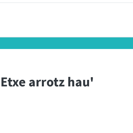
Etxe arrotz hau'