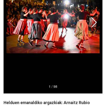
Helduen emanaldiko argazkiak: Arnaitz Rubio