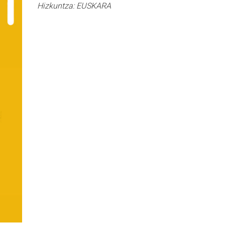
Hizkuntza:
EUSKARA