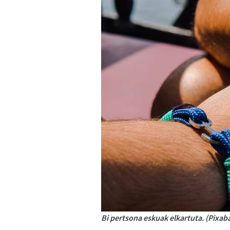
Bi pertsona eskuak elkartuta. (Pixab