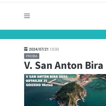
2024/07/21
10:00
PROBA
V. San Anton Bira