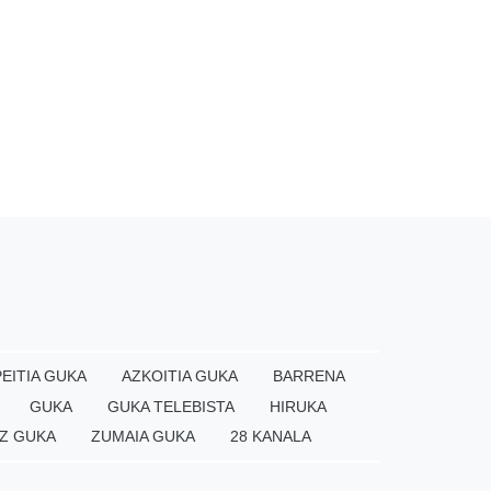
EITIA GUKA
AZKOITIA GUKA
BARRENA
GUKA
GUKA TELEBISTA
HIRUKA
Z GUKA
ZUMAIA GUKA
28 KANALA