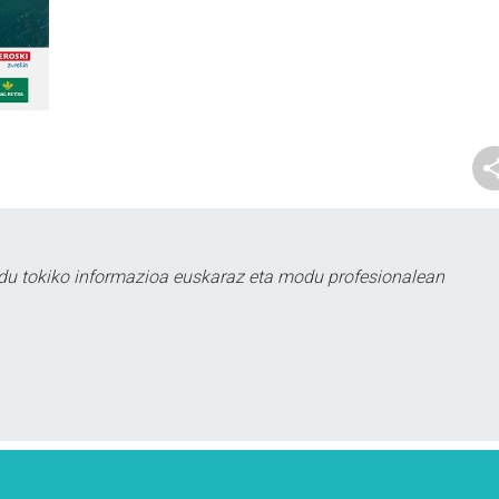
du tokiko informazioa euskaraz eta modu profesionalean