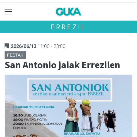
ERREZIL
2026/06/13
11:00 - 23:00
FESTAK
San Antonio jaiak Errezilen