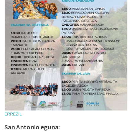
ERREZIL
San Antonio eguna: