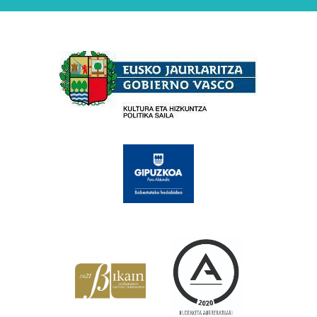
Babesleak