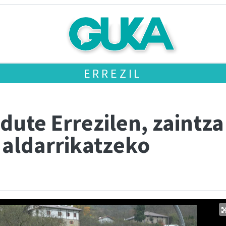
ERREZIL
dute Errezilen, zaintza
 aldarrikatzeko