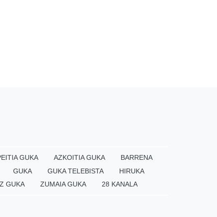
EITIA GUKA
AZKOITIA GUKA
BARRENA
GUKA
GUKA TELEBISTA
HIRUKA
Z GUKA
ZUMAIA GUKA
28 KANALA