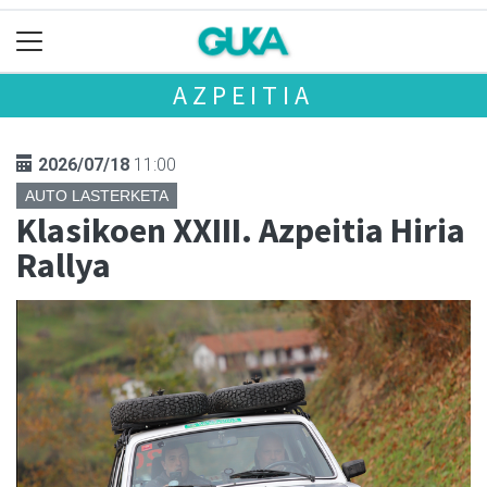
AZPEITIA
2026/07/18
11:00
AUTO LASTERKETA
Klasikoen XXIII. Azpeitia Hiria
Rallya