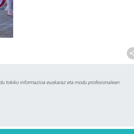
du tokiko informazioa euskaraz eta modu profesionalean