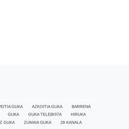
EITIA GUKA
AZKOITIA GUKA
BARRENA
GUKA
GUKA TELEBISTA
HIRUKA
Z GUKA
ZUMAIA GUKA
28 KANALA