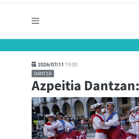
2026/07/11
19:30
DANTZA
Azpeitia Dantzan