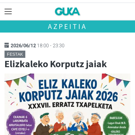
AZPEITIA
2026/06/12
18:00 - 23:30
FESTAK
Elizkaleko Korputz jaiak