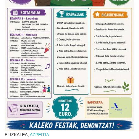
ELIZKALEA,
AZPEITIA