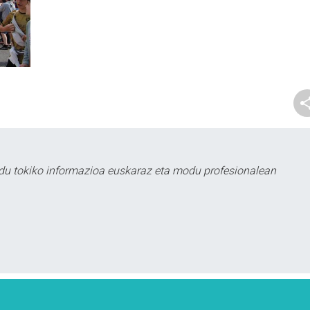
du tokiko informazioa euskaraz eta modu profesionalean