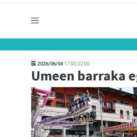
2026/06/04
17:00-22:00
Umeen barraka 