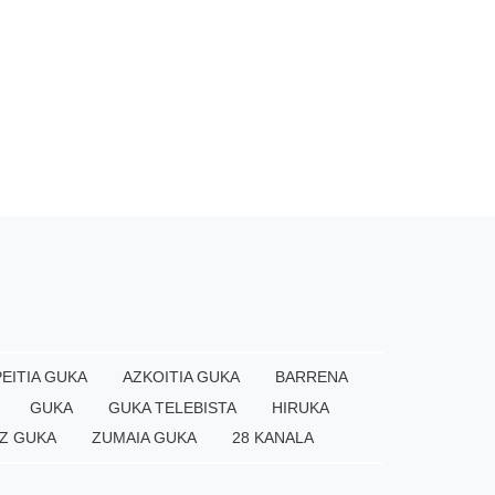
EITIA GUKA
AZKOITIA GUKA
BARRENA
GUKA
GUKA TELEBISTA
HIRUKA
Z GUKA
ZUMAIA GUKA
28 KANALA