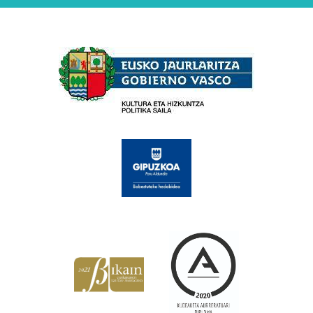
Babesleak