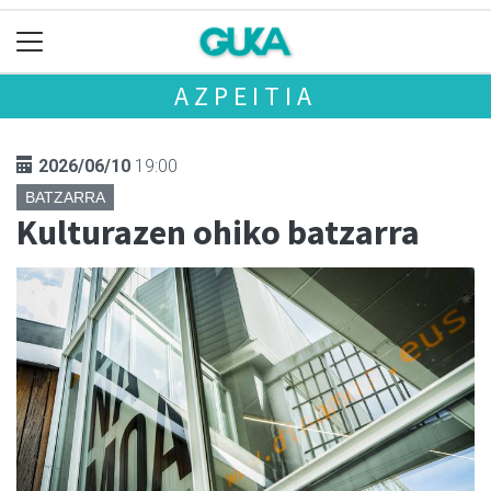
AZPEITIA
2026/06/10
19:00
BATZARRA
Kulturazen ohiko batzarra