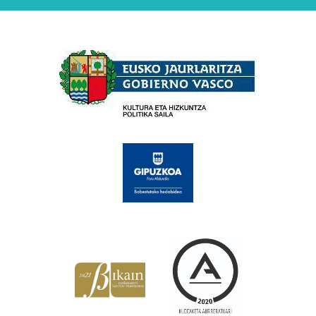
Babesleak