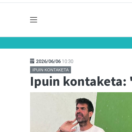
2026/06/06
10:30
IPUIN KONTAKETA
Ipuin kontaketa: