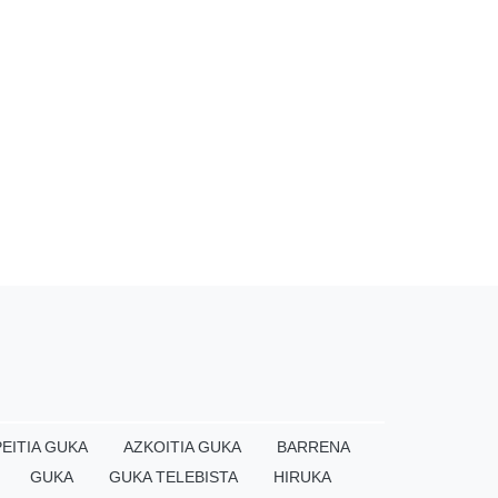
EITIA GUKA
AZKOITIA GUKA
BARRENA
GUKA
GUKA TELEBISTA
HIRUKA