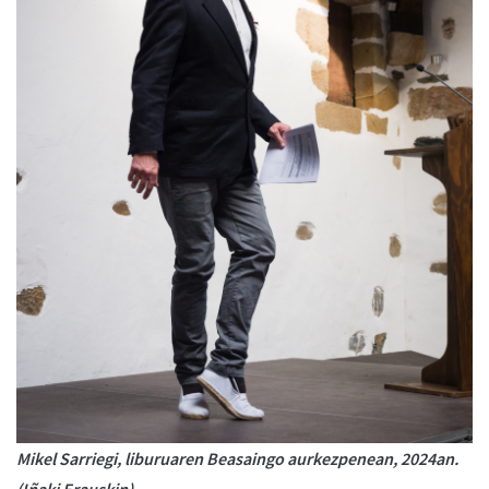
Mikel Sarriegi, liburuaren Beasaingo aurkezpenean, 2024an.
(Iñaki Erauskin)