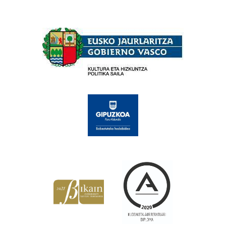
Babesleak