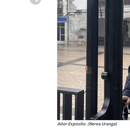
Aitor Exposito. (Nerea Uranga)