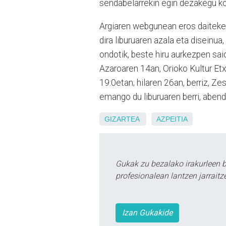
sendabelarrekin egin dezakegu ko
Argiaren webgunean eros daiteke 
dira liburuaren azala eta diseinua
ondotik, beste hiru aurkezpen saio 
Azaroaren 14an, Orioko Kultur Et
19:0etan; hilaren 26an, berriz, Z
emango du liburuaren berri, aben
GIZARTEA
AZPEITIA
Gukak zu bezalako irakurleen 
profesionalean lantzen jarraitz
Izan Gukakide