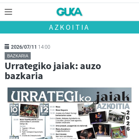
AZKOITIA
2026/07/11
14:00
BAZKARIA
Urrategiko jaiak: auzo
bazkaria