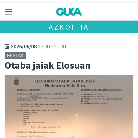
AZKOITIA
2026/06/08
13:00 - 21:00
FESTAK
Otaba jaiak Elosuan