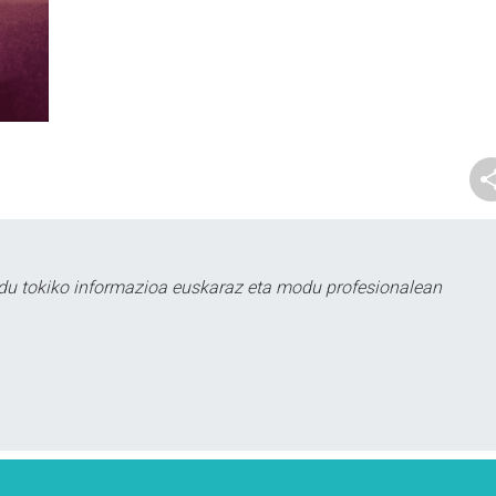
du tokiko informazioa euskaraz eta modu profesionalean