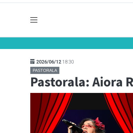
2026/06/12
18:30
PASTORALA
Pastorala: Aiora 