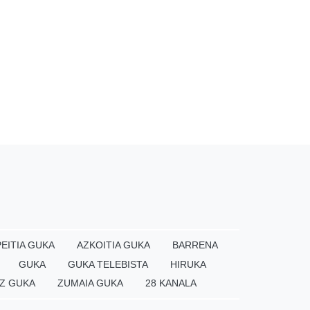
EITIA GUKA
AZKOITIA GUKA
BARRENA
GUKA
GUKA TELEBISTA
HIRUKA
Z GUKA
ZUMAIA GUKA
28 KANALA