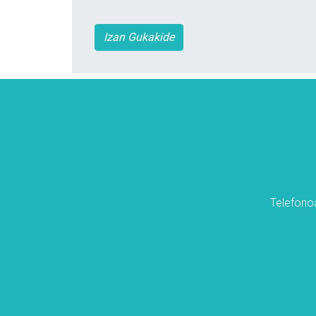
Izan Gukakide
Telefonoa