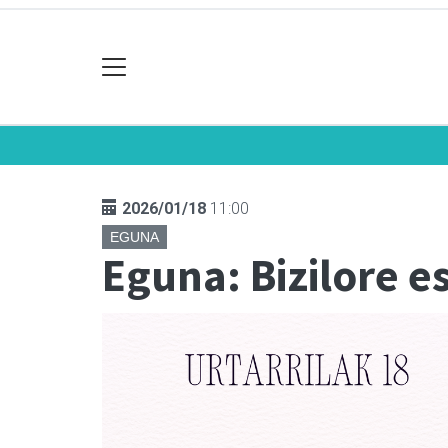
2026/01/18
11:00
EGUNA
Eguna: Bizilore 