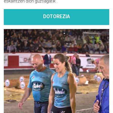
eskaintzen dion guztiagatik".
DOTOREZIA