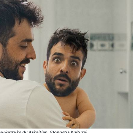
 aurkeztuko du Azkoitian. (Donostia Kultura)