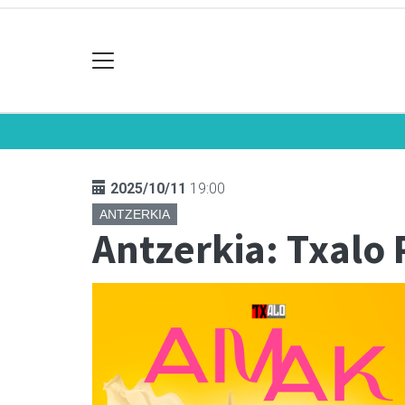
2025/10/11
19:00
ANTZERKIA
Antzerkia: Txalo