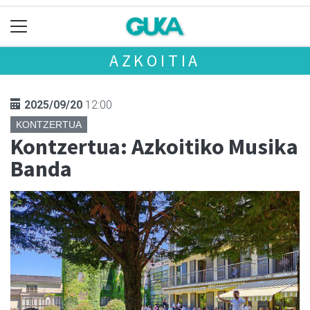
AZKOITIA
2025/09/20
12:00
KONTZERTUA
Kontzertua: Azkoitiko Musika
Banda