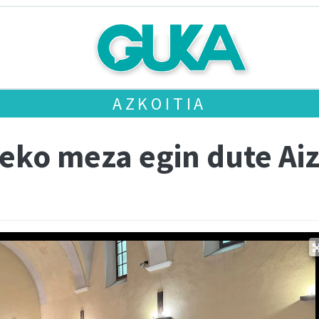
AZKOITIA
eko meza egin dute Ai