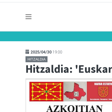
2025/04/30
19:00
HITZALDIA
Hitzaldia: 'Euska