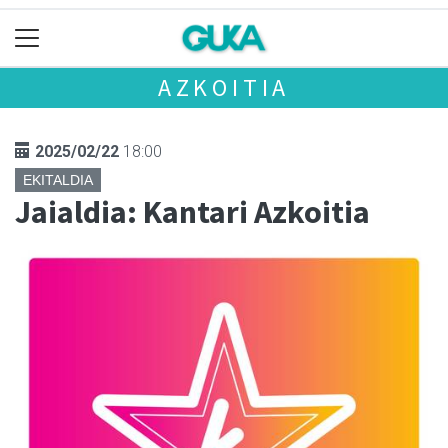
AZKOITIA
2025/02/22
18:00
EKITALDIA
Jaialdia: Kantari Azkoitia