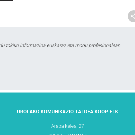
du tokiko informazioa euskaraz eta modu profesionalean
UROLAKO KOMUNIKAZIO TALDEA KOOP. ELK
Araba kalea, 27