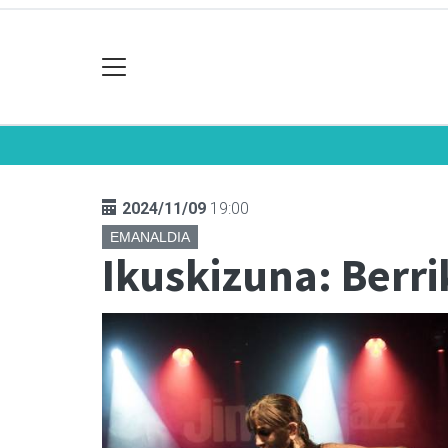
2024/11/09
19:00
EMANALDIA
Ikuskizuna: Berri