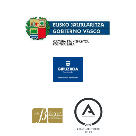
Babesleak