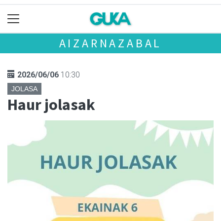
AIZARNAZABAL
2026/06/06
10:30
JOLASA
Haur jolasak