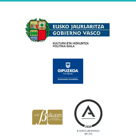
Babesleak