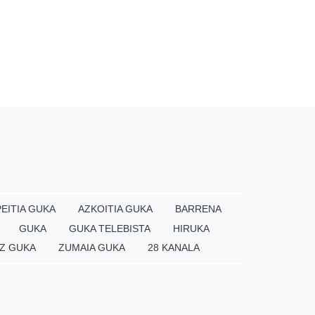
EITIA GUKA
AZKOITIA GUKA
BARRENA
GUKA
GUKA TELEBISTA
HIRUKA
Z GUKA
ZUMAIA GUKA
28 KANALA