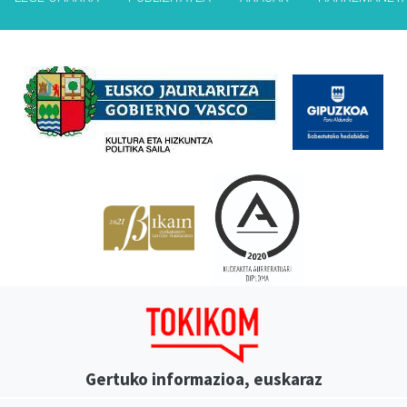
Babesleak
Gertuko informazioa, euskaraz