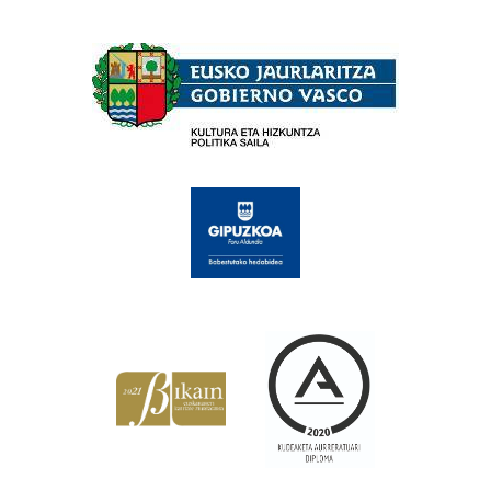
Babesleak