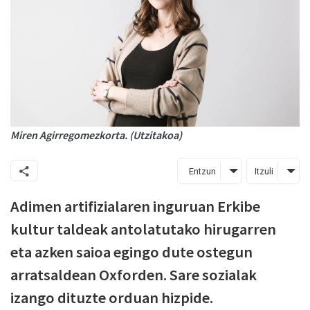
Miren Agirregomezkorta. (Utzitakoa)
Entzun
Itzuli
Adimen artifizialaren inguruan Erkibe
kultur taldeak antolatutako hirugarren
eta azken saioa egingo dute ostegun
arratsaldean Oxforden. Sare sozialak
izango dituzte orduan hizpide.