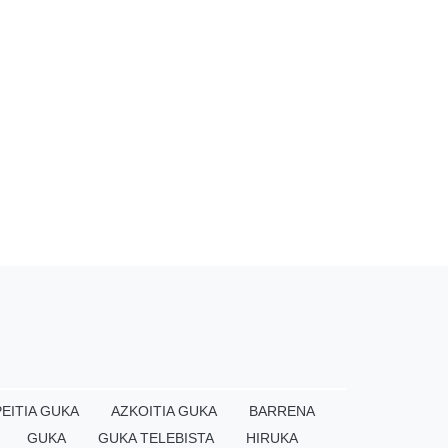
EITIA GUKA
AZKOITIA GUKA
BARRENA
GUKA
GUKA TELEBISTA
HIRUKA