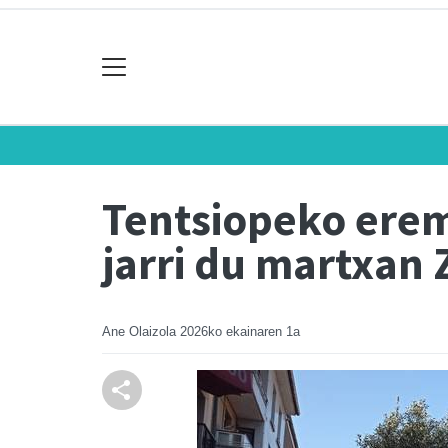
Tentsiopeko erem
jarri du martxan
Ane Olaizola
2026ko ekainaren 1a