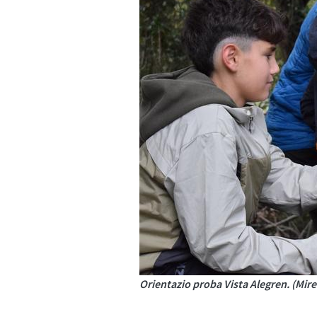
Orientazio proba Vista Alegren. (Mire