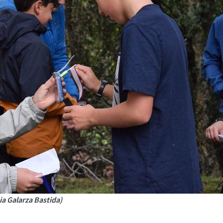
ia Galarza Bastida)