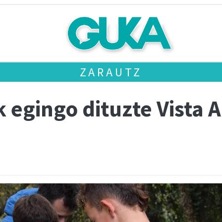
ZARAUTZ
k egingo dituzte Vista 