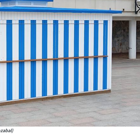
ozabal)