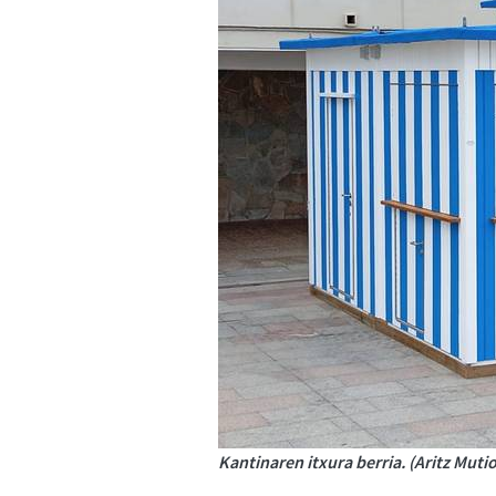
Kantinaren itxura berria. (Aritz Muti