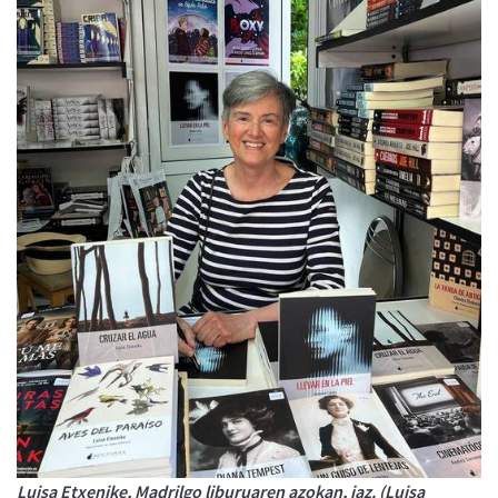
Luisa Etxenike, Madrilgo liburuaren azokan, iaz. (Luisa