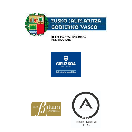
Babesleak