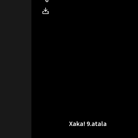
Xaka! 9.atala