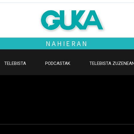
NAHIERAN
TELEBISTA
PODCASTAK
TELEBISTA ZUZENEA