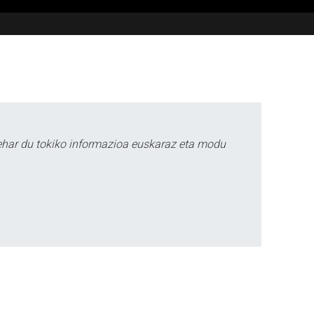
ehar du tokiko informazioa euskaraz eta modu