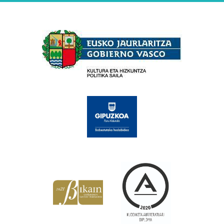
Babesleak