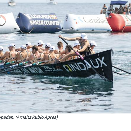
ropadan. (Arnaitz Rubio Aprea)