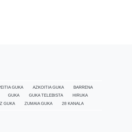
EITIA GUKA
AZKOITIA GUKA
BARRENA
GUKA
GUKA TELEBISTA
HIRUKA
Z GUKA
ZUMAIA GUKA
28 KANALA