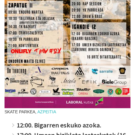
SKATE PARKEA,
AZPEITIA
12:00. Bigarren eskuko azoka.
17:00. Umeen bizikleta lasterketak (16