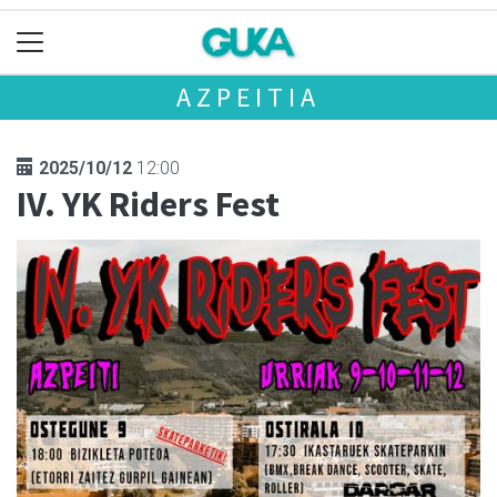
AZPEITIA
2025/10/12
12:00
IV. YK Riders Fest