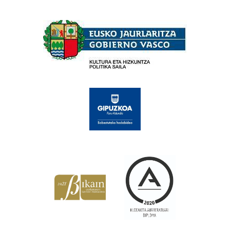
Babesleak