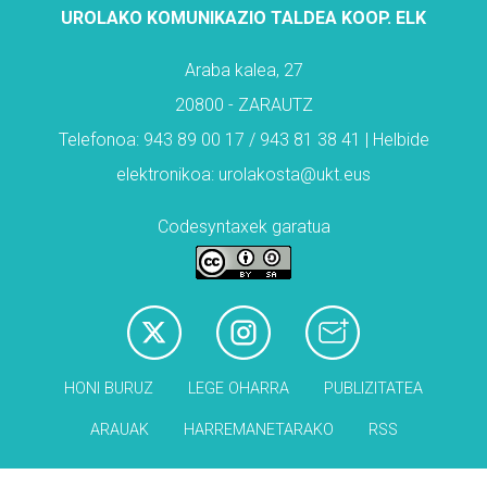
UROLAKO KOMUNIKAZIO TALDEA KOOP. ELK
Araba kalea, 27
20800 - ZARAUTZ
Telefonoa: 943 89 00 17 / 943 81 38 41 | Helbide
elektronikoa: urolakosta@ukt.eus
Codesyntaxek garatua
HONI BURUZ
LEGE OHARRA
PUBLIZITATEA
ARAUAK
HARREMANETARAKO
RSS