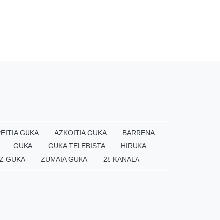
EITIA GUKA
AZKOITIA GUKA
BARRENA
GUKA
GUKA TELEBISTA
HIRUKA
Z GUKA
ZUMAIA GUKA
28 KANALA