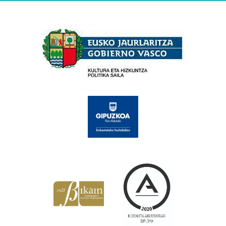
Babesleak